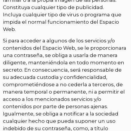
familiar o a la propia imagen de las personas.
Constituya cualquier tipo de publicidad.
Incluya cualquier tipo de virus o programa que
impida el normal funcionamiento del Espacio
Web.
Si para acceder a algunos de los servicios y/o
contenidos del Espacio Web, se le proporcionara
una contraseña, se obliga a usarla de manera
diligente, manteniéndola en todo momento en
secreto. En consecuencia, será responsable de
su adecuada custodia y confidencialidad,
comprometiéndose a no cederla a terceros, de
manera temporal o permanente, ni a permitir el
acceso a los mencionados servicios y/o
contenidos por parte de personas ajenas.
Igualmente, se obliga a notificar a la sociedad
cualquier hecho que pueda suponer un uso
indebido de su contraseña, como, a título