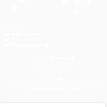
ES
TELÉFONO
(+34) 669 58 95 77
CORREO
info@kame.marketing
Política de privacidad
Política de cookies
Aviso legal
Declaración de accesibilidad